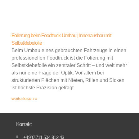
Folierung beim Foodtruck-Umbau | Innenausbau mit
Selbstklebefolie
Beim Umbau eines gebrauchten Fahrzeugs in einen
professionellen Foodtruck ist die Folierung mit
Selbstklebefolie ein zentraler Schritt – und weit mehr
als nur eine Frage der Optik. Vor allem bei
strukturierten Flächen mit Nieten, Rillen und Sicken
ist höchste Präzision gefragt.
weiterlesen »
Kontakt
+49(0)711 504 812 43