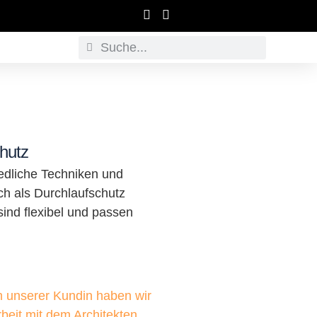
chutz
edliche Techniken und
ch als Durchlaufschutz
sind flexibel und passen