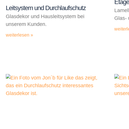
Etag
Leitsystem und Durchlaufschutz
Lamell
Glasdekor und Hausleitsystem bei
Glas- 
unserem Kunden.
weiterl
weiterlesen »