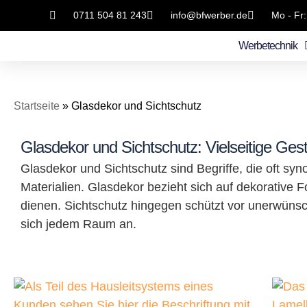
0711 504 81 243
info@bfwerber.de
Mo - Fr:
Werbetechnik
Startseite
»
Glasdekor und Sichtschutz
Glasdekor und Sichtschutz: Vielseitige Ges
Glasdekor und Sichtschutz sind Begriffe, die oft s
Materialien. Glasdekor bezieht sich auf dekorative 
dienen. Sichtschutz hingegen schützt vor unerwünsch
sich jedem Raum an.