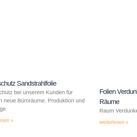
schutz Sandstrahlfolie
Folien Verdun
chutz bei unserem Kunden für
n neue Büroräume. Produktion und
Räume
ge
Raum Verdunkel
esen »
weiterlesen »