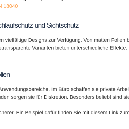
IN 18040
chlaufschutz und Sichtschutz
 vielfältige Designs zur Verfügung. Von matten Folien b
lbtransparente Varianten bieten unterschiedliche Effekt
lien
e Anwendungsbereiche. Im Büro schaffen sie private Arbe
uden sorgen sie für Diskretion. Besonders beliebt sind s
herer. Ein Beispiel dafür finden Sie mit diesem Link zu