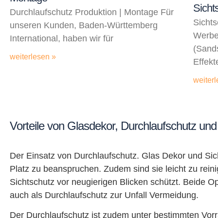
Sicht
Durchlaufschutz Produktion | Montage Für
Sichts
unseren Kunden, Baden-Württemberg
Werbet
International, haben wir für
(Sands
weiterlesen »
Effekt
weiterl
Vorteile von Glasdekor, Durchlaufschutz und
Der Einsatz von Durchlaufschutz. Glas Dekor und Sich
Platz zu beanspruchen. Zudem sind sie leicht zu rein
Sichtschutz vor neugierigen Blicken schützt. Beide O
auch als Durchlaufschutz zur Unfall Vermeidung.
Der Durchlaufschutz ist zudem unter bestimmten Vorr