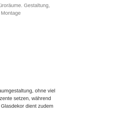
üroräume. Gestaltung,
d Montage
Raumgestaltung, ohne viel
Akzente setzen, während
. Glasdekor dient zudem