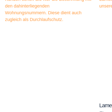
Lamel