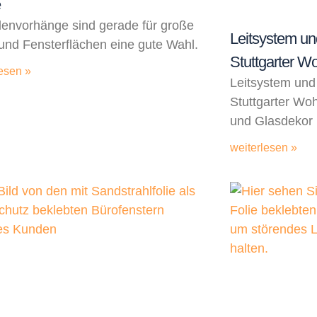
e
envorhänge sind gerade für große
Leitsystem un
und Fensterflächen eine gute Wahl.
Stuttgarter 
esen »
Leitsystem und
Stuttgarter W
und Glasdekor 
weiterlesen »