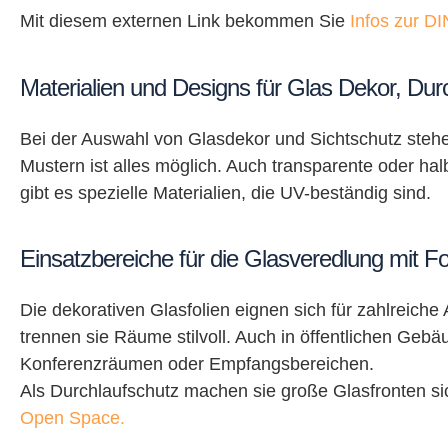
Mit diesem externen Link bekommen Sie
Infos zur D
Materialien und Designs für Glas Dekor, Dur
Bei der Auswahl von Glasdekor und Sichtschutz stehen
Mustern ist alles möglich. Auch transparente oder ha
gibt es spezielle Materialien, die UV-beständig sind.
Einsatzbereiche für die Glasveredlung mit Fo
Die dekorativen Glasfolien eignen sich für zahlreich
trennen sie Räume stilvoll. Auch in öffentlichen Gebä
Konferenzräumen oder Empfangsbereichen.
Als Durchlaufschutz machen sie große Glasfronten sic
Open Space.