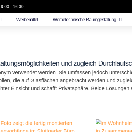
 9:00 - 16:30
Werbemittel
Werbetechnische Raumgestaltung
taltungsmöglichkeiten und zugleich Durchlaufs
ynonym verwendet werden. Sie umfassen jedoch unterschi
Folien, die auf Glasflächen angebracht werden und zuglei
ter Einsicht und schafft Privatsphäre. Beide Lösungen 