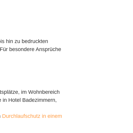
is hin zu bedruckten
e. Für besondere Ansprüche
itsplätze, im Wohnbereich
ie in Hotel Badezimmern,
m
Durchlaufschutz in einem