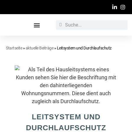
Werbetechnische Raumgestaltung
Startseite
»
aktuelle Beiträge
»
Leitsystem und Durchlaufschutz
LEITSYSTEM UND
DURCHLAUFSCHUTZ