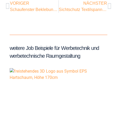
VORIGER
NÄCHSTER
Schaufenster Beklebung Tina für Stage Entertainment
Sichtschutz Textilspannrahmen
weitere Job Beispiele für Werbetechnik und
werbetechnische Raumgestaltung