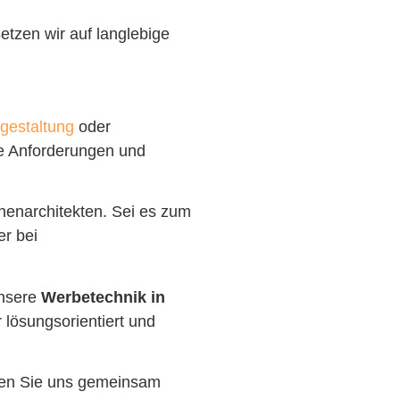
etzen wir auf langlebige
gestaltung
oder
re Anforderungen und
nenarchitekten. Sei es zum
er bei
unsere
Werbetechnik in
 lösungsorientiert und
assen Sie uns gemeinsam