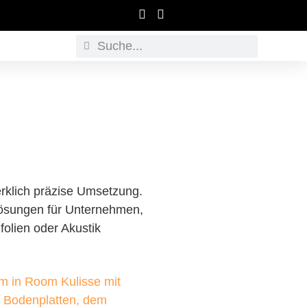
erklich präzise Umsetzung.
 Lösungen für Unternehmen,
olien oder Akustik