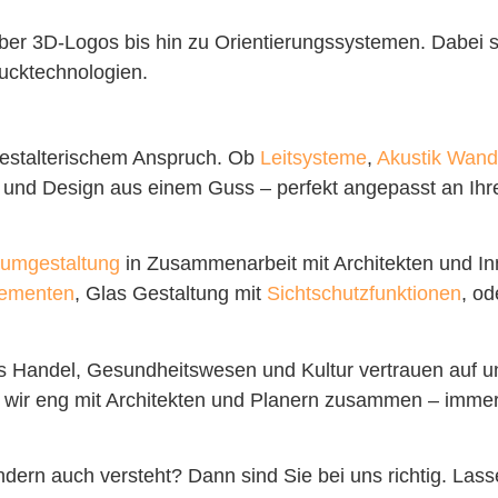
ber 3D-Logos bis hin zu Orientierungssystemen. Dabei s
ucktechnologien.
gestalterischem Anspruch. Ob
Leitsysteme
,
Akustik Wand
ik und Design aus einem Guss – perfekt angepasst an Ih
aumgestaltung
in Zusammenarbeit mit Architekten und In
lementen
, Glas Gestaltung mit
Sichtschutzfunktionen
, od
s Handel, Gesundheitswesen und Kultur vertrauen auf 
n wir eng mit Architekten und Planern zusammen – immer
sondern auch versteht? Dann sind Sie bei uns richtig. L