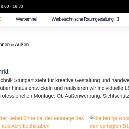
 9:00 - 16:30
Werbemittel
Werbetechnische Raumgestaltung
 Innen & Außen
irkt
hnik Stuttgart steht für kreative Gestaltung und handw
über hinaus entwickeln und realisieren wir individuelle
 professionellen Montage. Ob Außenwerbung, Sichtschutzf