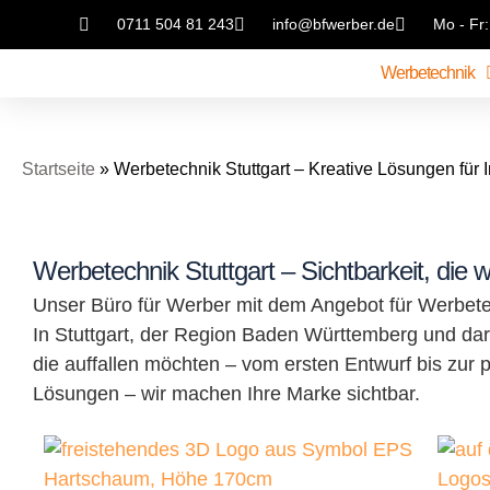
0711 504 81 243
info@bfwerber.de
Mo - Fr:
Werbetechnik
Startseite
»
Werbetechnik Stuttgart – Kreative Lösungen für
Werbetechnik Stuttgart – Sichtbarkeit, die w
Unser Büro für Werber mit dem Angebot für Werbetec
In Stuttgart, der Region Baden Württemberg und dar
die auffallen möchten – vom ersten Entwurf bis zur
Lösungen – wir machen Ihre Marke sichtbar.