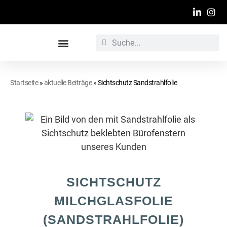
Werbetechnische Raumgestaltung
Startseite
»
aktuelle Beiträge
»
Sichtschutz Sandstrahlfolie
SICHTSCHUTZ
MILCHGLASFOLIE
(SANDSTRAHLFOLIE)