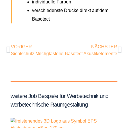
individuelle Farben
verschiedenste Drucke direkt auf dem
Basotect
VORIGER
NÄCHSTER
Sichtschutz Milchglasfolie
Basotect Akustikelemente
weitere Job Beispiele für Werbetechnik und
werbetechnische Raumgestaltung