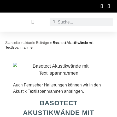
Werbetechnische Raumgestaltung
Startseite
»
aktuelle Beiträge
»
Basotect Akustikwände mit
Textilspannrahmen
Auch Fernseher Halterungen können wir in den
Akustik Textilspannrahmen anbringen.
BASOTECT
AKUSTIKWÄNDE MIT