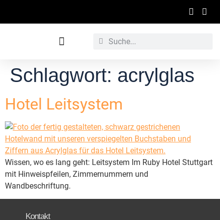
Werbetechnische Raumgestaltung
Schlagwort:
acrylglas
Hotel Leitsystem
Wissen, wo es lang geht: Leitsystem Im Ruby Hotel Stuttgart
mit Hinweispfeilen, Zimmernummern und
Wandbeschriftung.
Kontakt