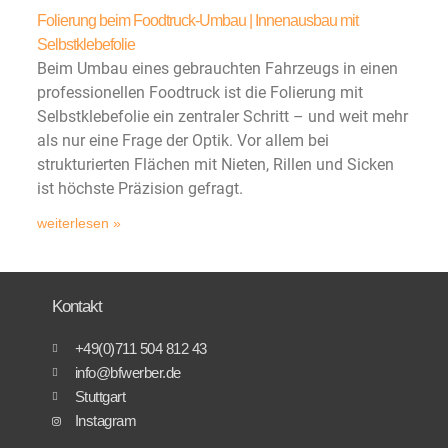
Folierung beim Foodtruck-Umbau | Innenausbau mit
Selbstklebefolie
Beim Umbau eines gebrauchten Fahrzeugs in einen
professionellen Foodtruck ist die Folierung mit
Selbstklebefolie ein zentraler Schritt – und weit mehr
als nur eine Frage der Optik. Vor allem bei
strukturierten Flächen mit Nieten, Rillen und Sicken
ist höchste Präzision gefragt.
weiterlesen »
Kontakt
+49(0)711 504 812 43
info@bfwerber.de
Stuttgart
Instagram