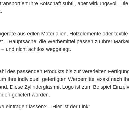
ansportiert Ihre Botschaft subtil, aber wirkungsvoll. Di
.
räte aus edlen Materialien, Holzelemente oder textile 
zt – Hauptsache, die Werbemittel passen zu Ihrer Marken
t – und nicht achtlos weggelegt.
ahl des passenden Produkts bis zur veredelten Fertigung
Ihre individuell gefertigten Werbemittel exakt nach Ih
d. Diese Zylinderglas mit Logo ist zum Beispiel Einzelv
den geliefert worden.
 eintragen lassen? – Hier ist der Link: