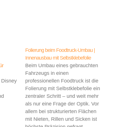
Folierung beim Foodtruck-Umbau |
Innenausbau mit Selbstklebefolie
ür
Beim Umbau eines gebrauchten
Fahrzeugs in einen
m Disney
professionellen Foodtruck ist die
Folierung mit Selbstklebefolie ein
nd
zentraler Schritt – und weit mehr
als nur eine Frage der Optik. Vor
allem bei strukturierten Flächen
mit Nieten, Rillen und Sicken ist
höchste Präzision gefragt.