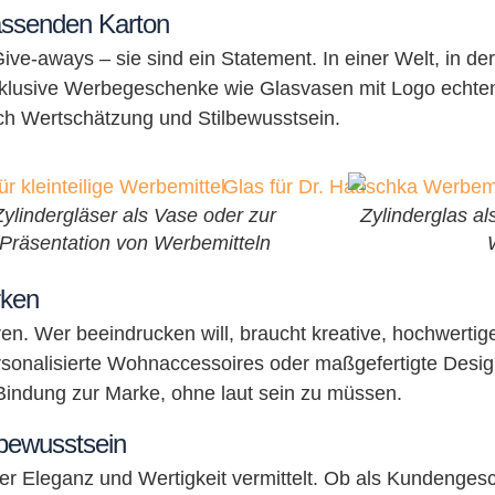
passenden Karton
 Give-aways – sie sind ein Statement. In einer Welt, in d
lusive Werbegeschenke wie Glasvasen mit Logo echte
uch Wertschätzung und Stilbewusstsein.
Zylindergläser als Vase oder zur
Zylinderglas als
Präsentation von Werbemitteln
rken
n. Wer beeindrucken will, braucht kreative, hochwertige 
ersonalisierte Wohnaccessoires oder maßgefertigte Desig
Bindung zur Marke, ohne laut sein zu müssen.
nbewusstsein
der Eleganz und Wertigkeit vermittelt. Ob als Kundenge