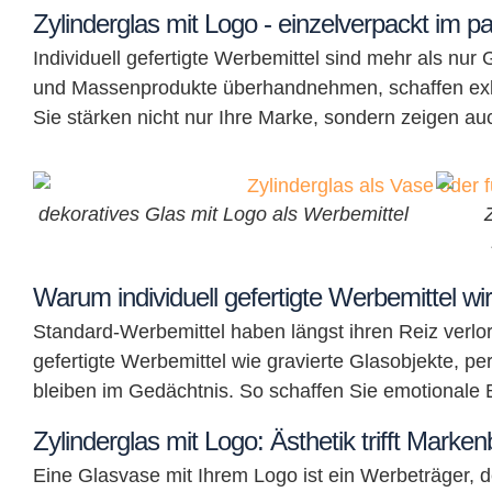
Zylinderglas mit Logo - einzelverpackt im 
Individuell gefertigte Werbemittel sind mehr als nur
und Massenprodukte überhandnehmen, schaffen exk
Sie stärken nicht nur Ihre Marke, sondern zeigen a
dekoratives Glas mit Logo als Werbemittel
Warum individuell gefertigte Werbemittel wi
Standard-Werbemittel haben längst ihren Reiz verlore
gefertigte Werbemittel wie gravierte Glasobjekte, p
bleiben im Gedächtnis. So schaffen Sie emotionale 
Zylinderglas mit Logo: Ästhetik trifft Marke
Eine Glasvase mit Ihrem Logo ist ein Werbeträger, 