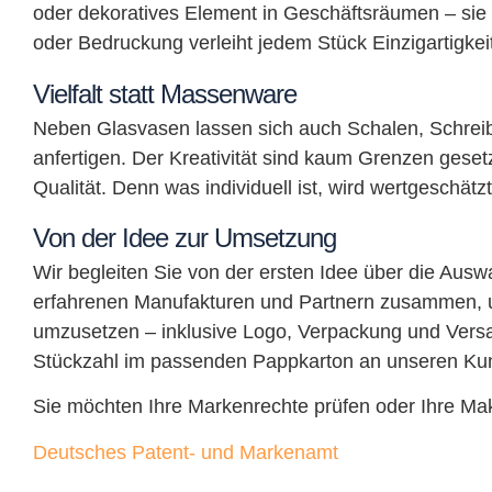
oder dekoratives Element in Geschäftsräumen – sie tr
oder Bedruckung verleiht jedem Stück Einzigartigkeit
Vielfalt statt Massenware
Neben Glasvasen lassen sich auch Schalen, Schreibge
anfertigen. Der Kreativität sind kaum Grenzen geset
Qualität. Denn was individuell ist, wird wertgeschätz
Von der Idee zur Umsetzung
Wir begleiten Sie von der ersten Idee über die Ausw
erfahrenen Manufakturen und Partnern zusammen, um 
umzusetzen – inklusive Logo, Verpackung und Versan
Stückzahl im passenden Pappkarton an unseren Kun
Sie möchten Ihre Markenrechte prüfen oder Ihre Make
Deutsches Patent- und Markenamt