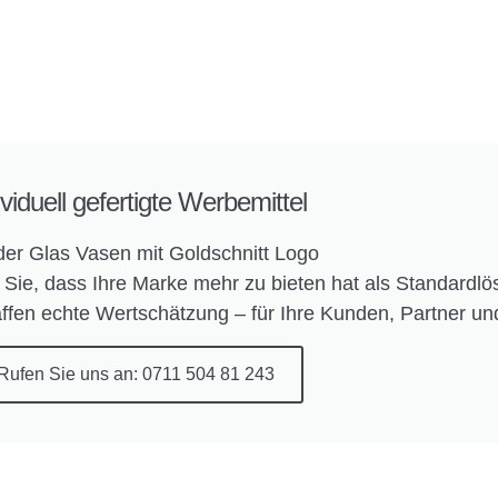
ividuell gefertigte Werbemittel
der Glas Vasen mit Goldschnitt Logo
en Sie, dass Ihre Marke mehr zu bieten hat als Standard
ffen echte Wertschätzung – für Ihre Kunden, Partner und
Rufen Sie uns an: 0711 504 81 243