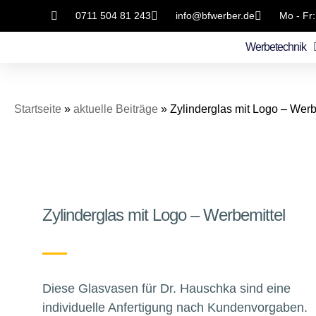
0711 504 81 243
info@bfwerber.de
Mo - Fr:
Werbetechnik
Startseite
»
aktuelle Beiträge
»
Zylinderglas mit Logo – Werb
Zylinderglas mit Logo – Werbemittel
Diese Glasvasen für Dr. Hauschka sind eine
individuelle Anfertigung nach Kundenvorgaben.