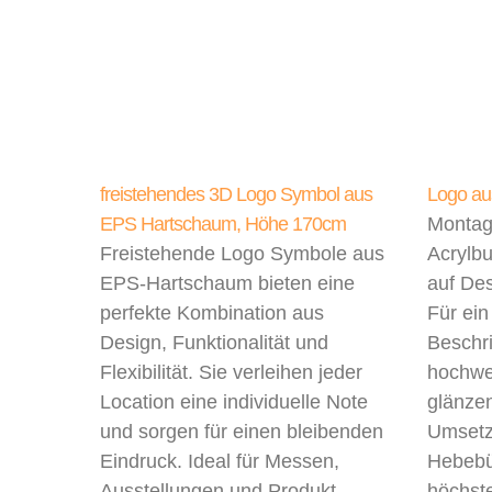
freistehendes 3D Logo Symbol aus
Logo au
EPS Hartschaum, Höhe 170cm
Montag
Freistehende Logo Symbole aus
Acrylbu
EPS-Hartschaum bieten eine
auf De
perfekte Kombination aus
Für ein
Design, Funktionalität und
Beschri
Flexibilität. Sie verleihen jeder
hochwer
Location eine individuelle Note
glänzen
und sorgen für einen bleibenden
Umsetzu
Eindruck. Ideal für Messen,
Hebebü
Ausstellungen und Produkt
höchste