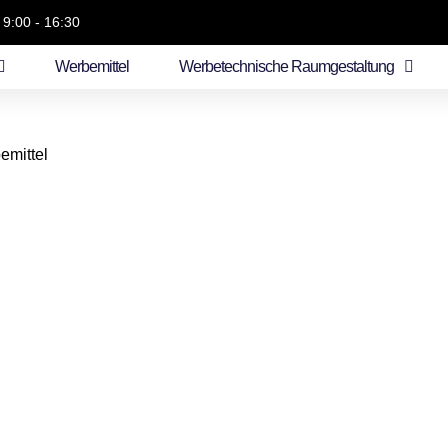
 9:00 - 16:30
Werbemittel
Werbetechnische Raumgestaltung
emittel