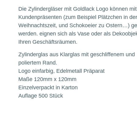
Die Zylindergläser mit Goldlack Logo können mit
Kundenpräsenten (zum Beispiel Plätzchen in de
Weihnachtszeit, und Schokoeier zu Ostern…) gef
werden. eignen sich als Vase oder als Dekoobjek
Ihren Geschäftsräumen.
Zylinderglas aus Klarglas mit geschliffenem und
poliertem Rand.
Logo einfarbig, Edelmetall Präparat
Maße 120mm x 120mm
Einzelverpackt in Karton
Auflage 500 Stück