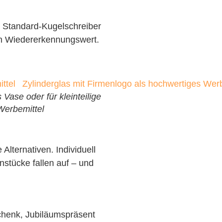
er Standard-Kugelschreiber
n Wiedererkennungswert.
 Vase oder für kleinteilige
Werbemittel
Alternativen. Individuell
nstücke fallen auf – und
schenk, Jubiläumspräsent