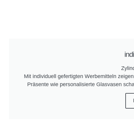
ind
Zylin
Mit individuell gefertigten Werbemitteln zeig
Präsente wie personalisierte Glasvasen scha