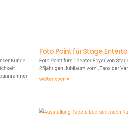
Foto Point für Stage Entert
nser Kunde
Foto Point fürs Theater Foyer von Sta
ichkeit
25jährigen Jubiläum vom „Tanz der Va
lspannrahmen
weiterlesen »