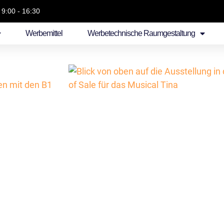
 9:00 - 16:30
Werbemittel
Werbetechnische Raumgestaltung