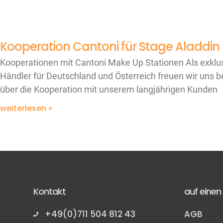
Kooperation Cantoni für Stage Aladdin
Kooperationen mit Cantoni Make Up Stationen Als exklu
Händler für Deutschland und Österreich freuen wir uns 
über die Kooperation mit unserem langjährigen Kunden
weiterlesen »
Kontakt
auf einen 
+49(0)711 504 812 43
AGB