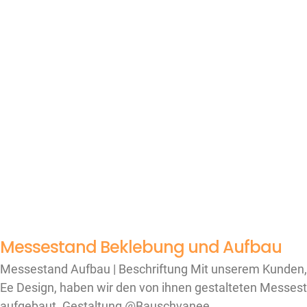
Messestand Beklebung und Aufbau
Messestand Aufbau | Beschriftung Mit unserem Kunden
Ee Design, haben wir den von ihnen gestalteten Messes
aufgebaut. Gestaltung @Bauschvanee