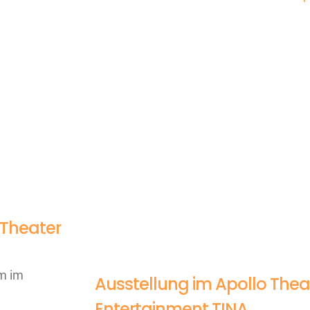
 Theater
m im
Ausstellung im Apollo Thea
Entertainment TINA