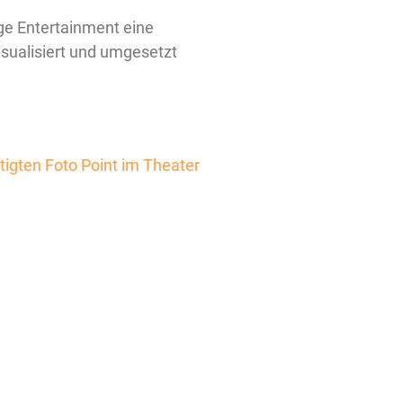
ge Entertainment eine
isualisiert und umgesetzt