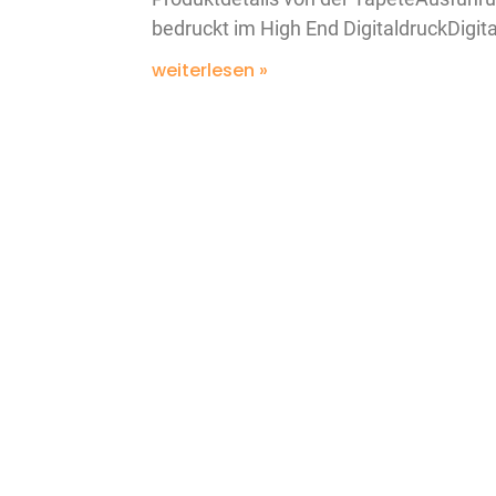
bedruckt im High End DigitaldruckDigit
weiterlesen »