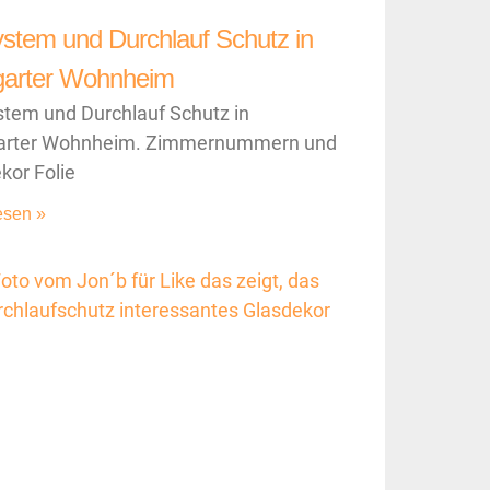
ystem und Durchlauf Schutz in
garter Wohnheim
stem und Durchlauf Schutz in
garter Wohnheim. Zimmernummern und
kor Folie
esen »