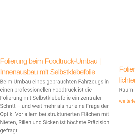
Folierung beim Foodtruck-Umbau |
Folie
Innenausbau mit Selbstklebefolie
licht
Beim Umbau eines gebrauchten Fahrzeugs in
einen professionellen Foodtruck ist die
Raum V
Folierung mit Selbstklebefolie ein zentraler
weiterl
Schritt – und weit mehr als nur eine Frage der
Optik. Vor allem bei strukturierten Flächen mit
Nieten, Rillen und Sicken ist höchste Präzision
gefragt.