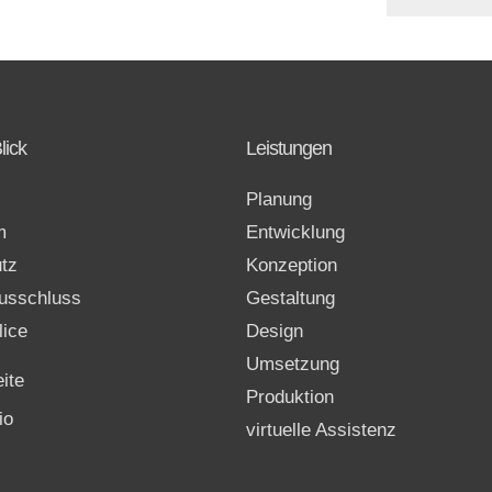
lick
Leistungen
Planung
m
Entwicklung
tz
Konzeption
usschluss
Gestaltung
lice
Design
Umsetzung
eite
Produktion
io
virtuelle Assistenz