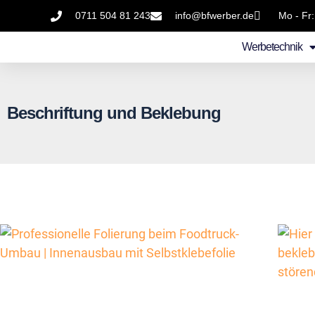
0711 504 81 243
info@bfwerber.de
Mo - Fr:
Werbetechnik
Beschriftung und Beklebung