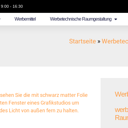
 9:00 - 16:30
Werbemittel
Werbetechnische Raumgestaltung
Startseite
»
Werbetec
Werb
werb
Raum