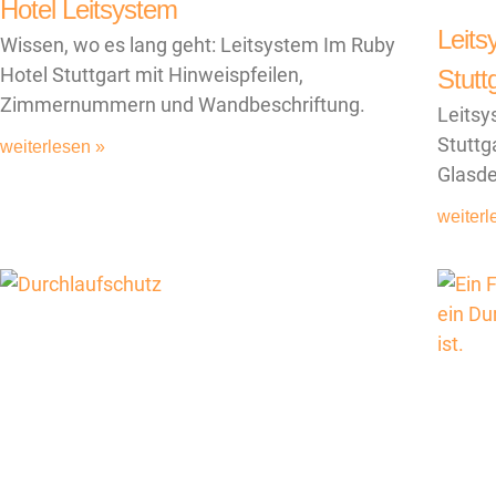
Hotel Leitsystem
Leits
Wissen, wo es lang geht: Leitsystem Im Ruby
Hotel Stuttgart mit Hinweispfeilen,
Stutt
Zimmernummern und Wandbeschriftung.
Leitsy
Stutt
weiterlesen »
Glasde
weiterl