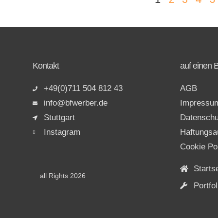
Kontakt
auf einen B
+49(0)711 504 812 43
AGB
info@bfwerber.de
Impressu
Stuttgart
Datenschu
Instagram
Haftungsa
Cookie Po
Starts
all Rights 2026
Portfol