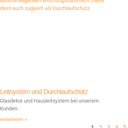
Leitsystem und Durchlaufschutz
Glasdekor und Hausleitsystem bei unserem
Kunden.
weiterlesen »
1
2
3
4
5