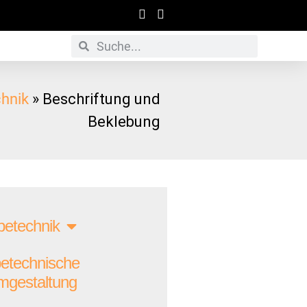
hnik
»
Beschriftung und
Beklebung
etechnik
etechnische
gestaltung