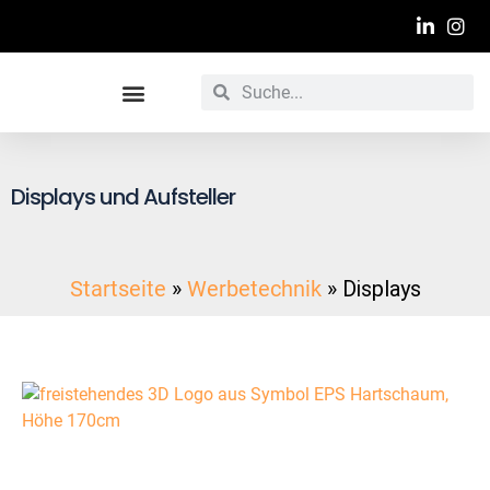
Werbetechnische Raumgestaltung
Displays und Aufsteller
Startseite
»
Werbetechnik
»
Displays