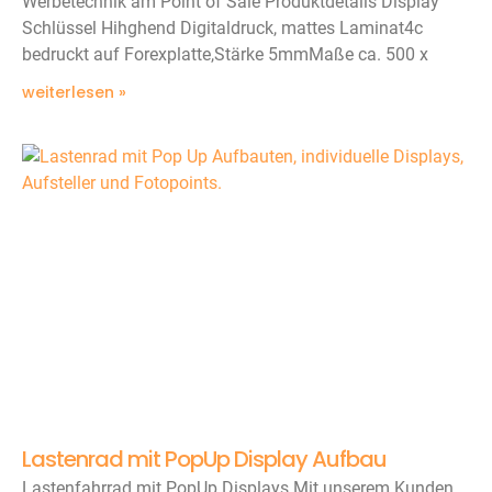
Werbetechnik am Point of Sale Produktdetails Display
Schlüssel Hihghend Digitaldruck, mattes Laminat4c
bedruckt auf Forexplatte,Stärke 5mmMaße ca. 500 x
weiterlesen »
Lastenrad mit PopUp Display Aufbau
Lastenfahrrad mit PopUp Displays Mit unserem Kunden,