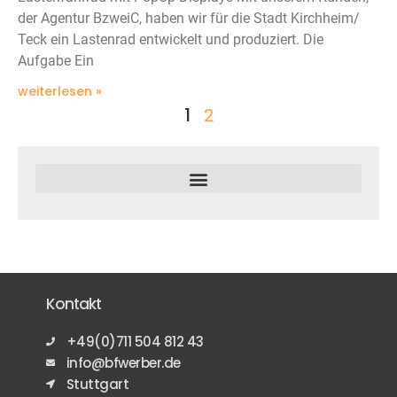
der Agentur BzweiC, haben wir für die Stadt Kirchheim/
Teck ein Lastenrad entwickelt und produziert. Die
Aufgabe Ein
weiterlesen »
1
2
Kontakt
+49(0)711 504 812 43
info@bfwerber.de
Stuttgart